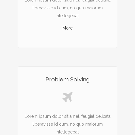
Lorem ipsum dolor sit amet, feugiat delicata
liberavisse id cum, no quo maiorum
intellegebat.
More
Problem Solving
Lorem ipsum dolor sit amet, feugiat delicata
liberavisse id cum, no quo maiorum
intellegebat.