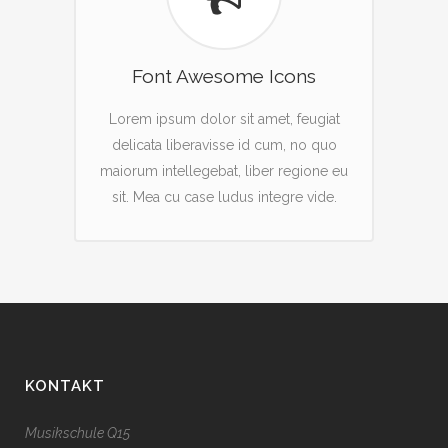
Font Awesome Icons
Lorem ipsum dolor sit amet, feugiat
delicata liberavisse id cum, no quo
maiorum intellegebat, liber regione eu
sit. Mea cu case ludus integre vide.
KONTAKT
Musikschule Q15