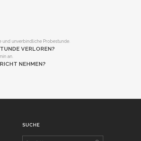
e und unverbindliche Probestunde.
 STUNDE VERLOREN?
min an.
RRICHT NEHMEN?
SUCHE