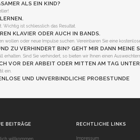
SAMER ALS EIN KIND?
ller!
LERNEN.
 Wichtig ist schliesslich das Resultat.
HREN KLAVIER ODER AUCH IN BANDS.
en wollen oder neue Impulse suchen. Vereinbaren Sie eine kostenlos
 UND ZU VERHINDERT BIN? GEHT MIR DANN MEINE
l erhalten. Sind Sie verhindert, so bieten wir Ihnen einen Ausweichter
AUCH VOR DER ARBEIT ODER MITTEN AM TAG UNTE
il ein.
STENLOSE UND UNVERBINDLICHE PROBESTUNDE
E BEITRÄGE
RECHTLICHE LINKS
Impressum
lich willkommen