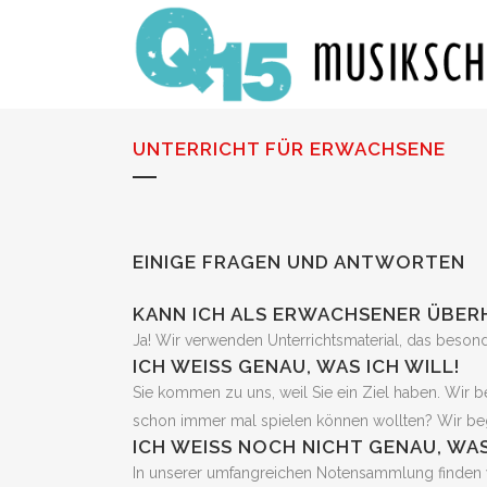
UNTERRICHT FÜR ERWACHSENE
EINIGE FRAGEN UND ANTWORTEN
KANN ICH ALS ERWACHSENER ÜBER
Ja! Wir verwenden Unterrichtsmaterial, das besond
ICH WEISS GENAU, WAS ICH WILL!
Sie kommen zu uns, weil Sie ein Ziel haben. Wir be
schon immer mal spielen können wollten? Wir beg
ICH WEISS NOCH NICHT GENAU, WAS
In unserer umfangreichen Notensammlung finden w