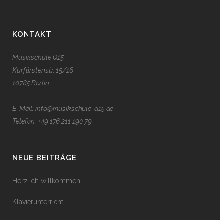
KONTAKT
Musikschule Q15
Kurfürstenstr. 15/16
10785 Berlin
E-Mail: info@musikschule-q15.de
Telefon:
+49 176 211 190 79
NEUE BEITRÄGE
Herzlich willkommen
Klavierunterricht