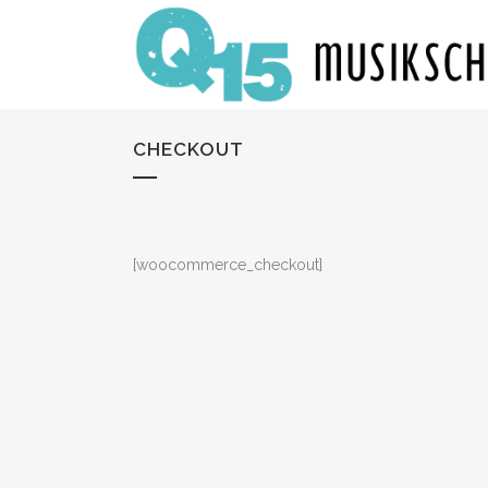
CHECKOUT
[woocommerce_checkout]