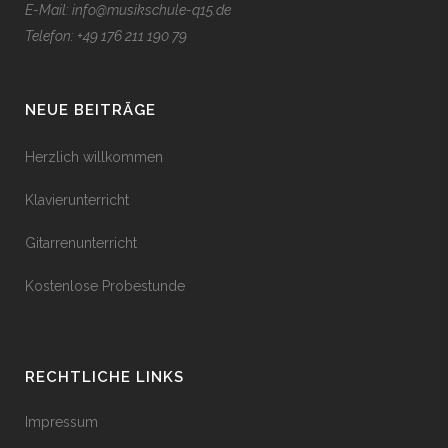
E-Mail: info@musikschule-q15.de
Telefon:
+49 176 211 190 79
NEUE BEITRÄGE
Herzlich willkommen
Klavierunterricht
Gitarrenunterricht
Kostenlose Probestunde
RECHTLICHE LINKS
Impressum