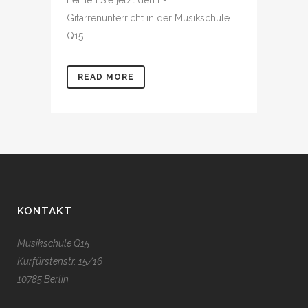
Lernen Sie jetzt den E-
Gitarrenunterricht in der Musikschule
Q15...
READ MORE
KONTAKT
Musikschule Q15
Kurfürstenstr. 15/16
10785 Berlin