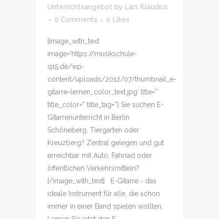
Unterrichtsangebot
by
Lars Klaudius
0 Comments
0
Likes
[image_with_text
image='https://musikschule-
q15.de/wp-
content/uploads/2012/07/thumbnail_e-
gitarre-lernen_color_text.jpg' title=''
title_color='' title_tag=''] Sie suchen E-
Gitarrenunterricht in Berlin
Schöneberg, Tiergarten oder
Kreuzberg? Zentral gelegen und gut
erreichbar mit Auto, Fahrrad oder
öffentlichen Verkehrsmitteln?
[/image_with_text] E-Gitarre - das
ideale Instrument für alle, die schon
immer in einer Band spielen wollten.