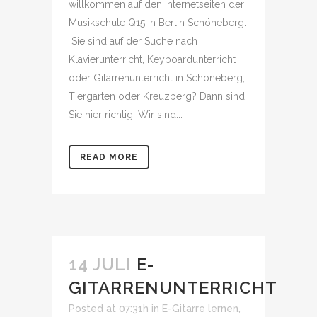
willkommen auf den Internetseiten der
Musikschule Q15 in Berlin Schöneberg.
Sie sind auf der Suche nach
Klavierunterricht, Keyboardunterricht
oder Gitarrenunterricht in Schöneberg,
Tiergarten oder Kreuzberg? Dann sind
Sie hier richtig. Wir sind...
READ MORE
14 JULI
E-
GITARRENUNTERRICHT
Posted at 07:31h
in
E-Gitarre lernen
,